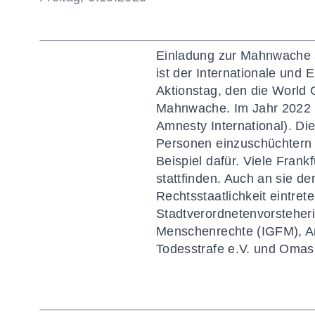
Einladung zur Mahnwache
ist der Internationale und
Aktionstag, den die World
Mahnwache. Im Jahr 2022 i
Amnesty International).
Die
Personen
einzuschüchtern 
Beispiel dafür. Viele
Frankf
stattfinden. Auch an sie d
Rechtsstaatlichkeit eintret
Stadtverordnetenvorsteher
Menschenrechte (IGFM)
,
A
Todesstrafe e.V.
und Oma