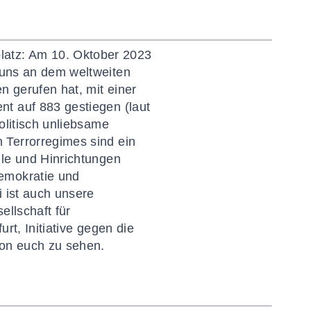
latz
: Am
10. Oktober 2023
n uns an dem weltweiten
n gerufen hat, mit einer
nt auf 883 gestiegen (laut
olitisch unliebsame
 Terrorregimes sind ein
le und Hinrichtungen
emokratie und
 ist auch unsere
llschaft für
urt
,
Initiative gegen die
 von euch zu sehen.