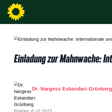
Einladung zur Mahnwache: Int
Dr. Nargess Eskandari-Grünber
Freitag, 6.10.2023