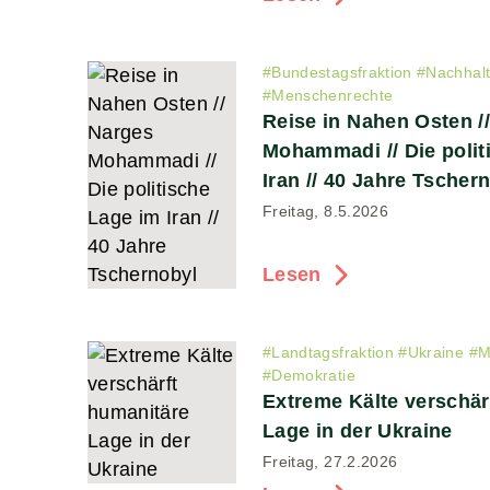
#
Bundestagsfraktion
#
Nachhalt
#
Menschenrechte
Reise in Nahen Osten /
Mohammadi // Die polit
Iran // 40 Jahre Tscher
Freitag, 8.5.2026
Lesen
#
Landtagsfraktion
#
Ukraine
#
M
#
Demokratie
Extreme Kälte verschär
Lage in der Ukraine
Freitag, 27.2.2026