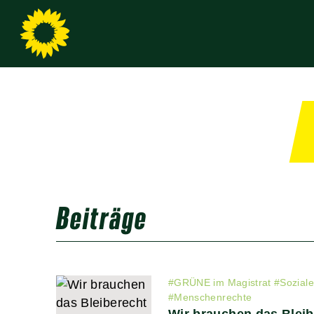
Beiträge
#
GRÜNE im Magistrat
#
Sozial
#
Menschenrechte