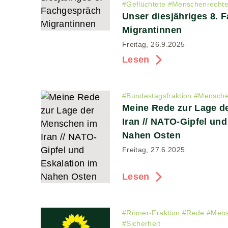
#
Geflüchtete
#
Menschenrecht
Unser diesjähriges 8. 
Migrantinnen
Freitag, 26.9.2025
Lesen
#
Bundestagsfraktion
#
Mensche
Meine Rede zur Lage d
Iran // NATO-Gipfel und
Nahen Osten
Freitag, 27.6.2025
Lesen
#
Römer-Fraktion
#
Rede
#
Mens
#
Sicherheit