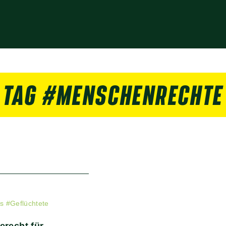
TAG #MENSCHENRECHTE
es
#
Geflüchtete