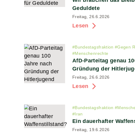
Wir brauchen das Bleib
Geduldete
Freitag, 26.6.2026
Lesen
#
Bundestagsfraktion
#
Gegen R
#
Menschenrechte
AfD-Parteitag genau 10
Gründung der Hitlerju
Freitag, 26.6.2026
Lesen
#
Bundestagsfraktion
#
Mensche
#
Iran
Ein dauerhafter Waffens
Freitag, 19.6.2026