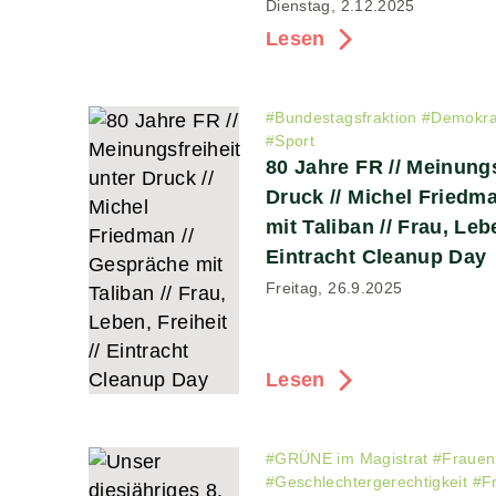
Dienstag, 2.12.2025
Lesen
#
Bundestagsfraktion
#
Demokra
#
Sport
80 Jahre FR // Meinungs
Druck // Michel Friedm
mit Taliban // Frau, Lebe
Eintracht Cleanup Day
Freitag, 26.9.2025
Lesen
#
GRÜNE im Magistrat
#
Frauen
#
Geschlechtergerechtigkeit
#
F