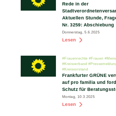
Rede in der
Stadtverordnetenvers
Aktuellen Stunde, Frag
Nr. 3259: Abschiebung
Donnerstag, 5.6.2025
Lesen
#
Frauenrechte
#
Frauen
#
Mens
#
Kreisverband
#
Pressemeldung
#
Kreisvorstand
Frankfurter GRÜNE veru
auf pro familia und fo
Schutz für Beratungsst
Montag, 10.3.2025
Lesen