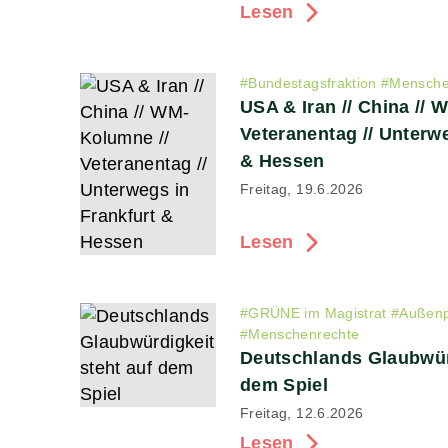
Lesen
#
Bundestagsfraktion
#
Mensche
USA & Iran // China //
Veteranentag // Unterwe
& Hessen
Freitag, 19.6.2026
Lesen
#
GRÜNE im Magistrat
#
Außenpo
#
Menschenrechte
Deutschlands Glaubwürd
dem Spiel
Freitag, 12.6.2026
Lesen