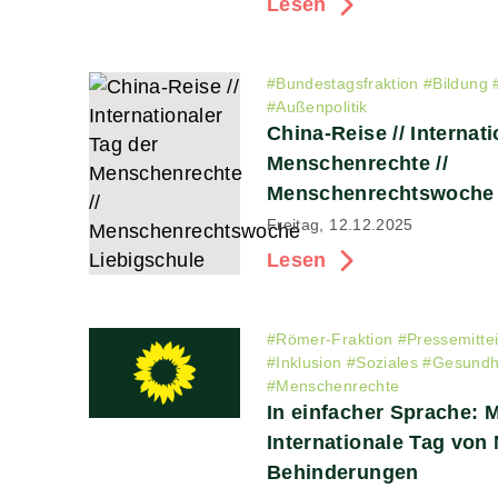
Lesen
#
Bundestagsfraktion
#
Bildung
#
Außenpolitik
China-Reise // Internat
Menschenrechte //
Menschenrechtswoche 
Freitag, 12.12.2025
Lesen
#
Römer-Fraktion
#
Pressemitte
#
Inklusion
#
Soziales
#
Gesundh
#
Menschenrechte
In einfacher Sprache: M
Internationale Tag von
Behinderungen