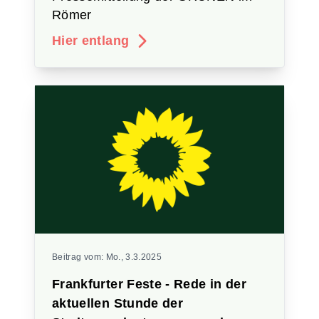
Römer
Hier entlang
Beitrag vom:
Mo., 3.3.2025
Frankfurter Feste - Rede in der
aktuellen Stunde der