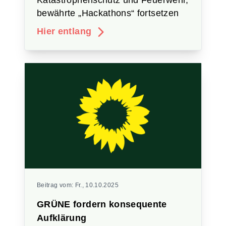
Katastrophenschutz und Feuerwehr,
bewährte „Hackathons“ fortsetzen
Hier entlang
Beitrag vom:
Fr., 10.10.2025
GRÜNE fordern konsequente
Aufklärung