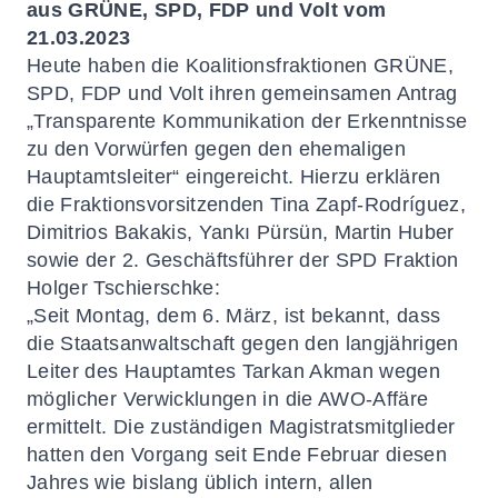
aus GRÜNE, SPD, FDP und Volt vom
21.03.2023
Heute haben die Koalitionsfraktionen GRÜNE,
SPD, FDP und Volt ihren gemeinsamen Antrag
„Transparente Kommunikation der Erkenntnisse
zu den Vorwürfen gegen den ehemaligen
Hauptamtsleiter“
eingereicht. Hierzu erklären
die Fraktionsvorsitzenden Tina Zapf-Rodríguez,
Dimitrios Bakakis, Yankı Pürsün, Martin Huber
sowie der 2. Geschäftsführer der SPD Fraktion
Holger Tschierschke:
„Seit Montag, dem 6. März, ist bekannt, dass
die Staatsanwaltschaft gegen den langjährigen
Leiter des Hauptamtes Tarkan Akman wegen
möglicher Verwicklungen in die AWO-Affäre
ermittelt. Die zuständigen Magistratsmitglieder
hatten den Vorgang seit Ende Februar diesen
Jahres wie bislang üblich intern, allen