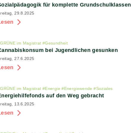
Sozialpädagogik für komplette Grundschulklassen
reitag, 29.8.2025
Lesen
#
GRÜNE im Magistrat
#
Gesundheit
Cannabiskonsum bei Jugendlichen gesunken
reitag, 27.6.2025
Lesen
#
GRÜNE im Magistrat
#
Energie
#
Energiewende
#
Soziales
Energiehilfefonds auf den Weg gebracht
reitag, 13.6.2025
Lesen