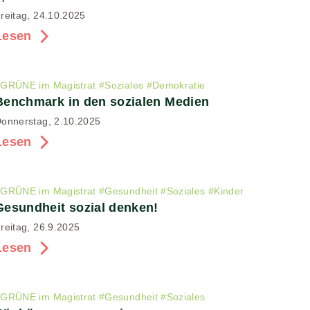
reitag, 24.10.2025
Lesen
#
GRÜNE im Magistrat
#
Soziales
#
Demokratie
Benchmark in den sozialen Medien
onnerstag, 2.10.2025
Lesen
#
GRÜNE im Magistrat
#
Gesundheit
#
Soziales
#
Kinder
Gesundheit sozial denken!
reitag, 26.9.2025
Lesen
#
GRÜNE im Magistrat
#
Gesundheit
#
Soziales