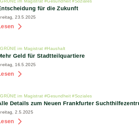
#
GRÜNE im Magistrat
#
Gesundheit
#
Soziales
Entscheidung für die Zukunft
reitag, 23.5.2025
Lesen
#
GRÜNE im Magistrat
#
Haushalt
Mehr Geld für Stadtteilquartiere
reitag, 16.5.2025
Lesen
#
GRÜNE im Magistrat
#
Gesundheit
#
Soziales
Alle Details zum Neuen Frankfurter Suchthilfezent
reitag, 2.5.2025
Lesen