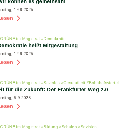
Wir können es gemeinsam
reitag, 19.9.2025
Lesen
#
GRÜNE im Magistrat
#
Demokratie
Demokratie heißt Mitgestaltung
reitag, 12.9.2025
Lesen
#
GRÜNE im Magistrat
#
Soziales
#
Gesundheit
#
Bahnhofsviertel
Fit für die Zukunft: Der Frankfurter Weg 2.0
reitag, 5.9.2025
Lesen
#
GRÜNE im Magistrat
#
Bildung
#
Schulen
#
Soziales