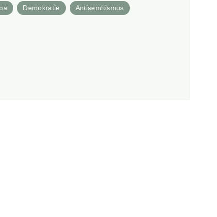
pa
Demokratie
Antisemitismus