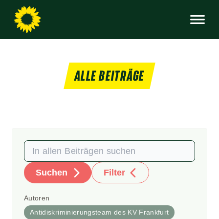
ALLE BEITRÄGE
Suchen
Filter
Autoren
Antidiskriminierungsteam des KV Frankfurt