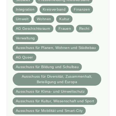
Integration
Kreisverband
Finanzen
Umwelt
Wohnen
Kultur
AG Geschichtsraum
Frauen
Recht
Verwaltung
Ausschuss für Planen, Wohnen und Städtebau
AG Queer
Ausschuss für Bildung und Schulbau
Ausschuss für Diversität, Zusammenhalt,
Beteiligung und Europa
Ausschuss für Klima- und Umweltschutz
Ausschuss für Kultur, Wissenschaft und Sport
Ausschuss für Mobilität und Smart-City