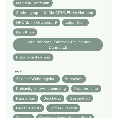
Manuela Rottmann
Stadtteilgruppe 3: Die GRÜNEN im Nordend
GRÜNE im Ortsbeirat 9
Edgar Klein
Miro Khan
Hilde, Andreas, Sandra & Philipp aus
Darmstadt
Britta Schulte-Hahn
Tags
Sozialer Wohnungsbau
Wirtschaft
Kreismitgliederversammlung
Frauenrechte
Rassismus
Beschluss
Gesundheit
Gegen Rechts
Römer-Fraktion
Soziales
Pressemeldung Kreisverband