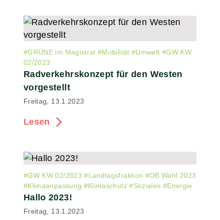
#
GRÜNE im Magistrat
#
Mobilität
#
Umwelt
#
GW KW
02/2023
Radverkehrskonzept für den Westen
vorgestellt
Freitag, 13.1.2023
Lesen
#
GW KW 02/2023
#
Landtagsfraktion
#
OB Wahl 2023
#
Klimaanpassung
#
Klimaschutz
#
Soziales
#
Energie
Hallo 2023!
Freitag, 13.1.2023