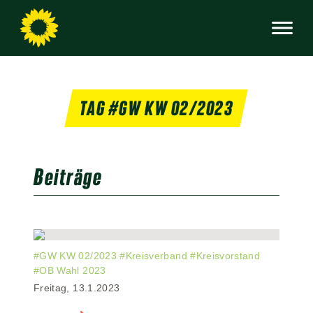
TAG #GW KW 02/2023
Beiträge
#
GW KW 02/2023
#
Kreisverband
#
Kreisvorstand
#
OB Wahl 2023
Freitag, 13.1.2023