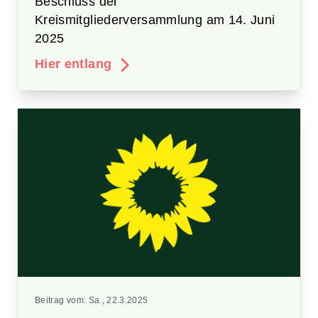
Beschluss der
Kreismitgliederversammlung am 14. Juni
2025
Hier entlang
Beitrag vom:
Sa., 22.3.2025