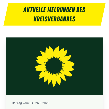
AKTUELLE MELDUNGEN DES
KREISVERBANDES
Beitrag vom:
Fr., 26.6.2026