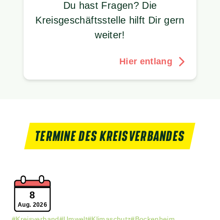
Du hast Fragen? Die
Kreisgeschäftsstelle hilft Dir gern
weiter!
Hier entlang
TERMINE DES KREISVERBANDES
8
Aug. 2026
#Kreisverband
#Umwelt
#Klimaschutz
#Bockenheim