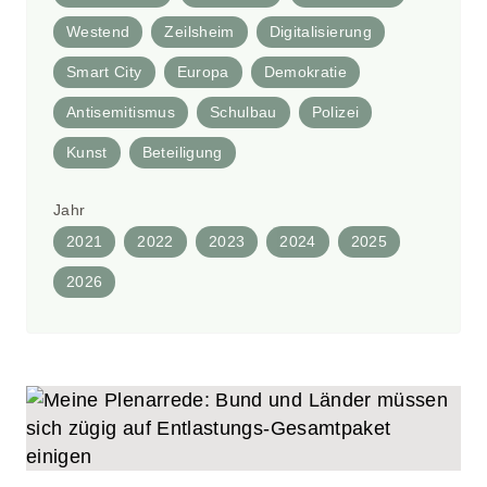
Westend
Zeilsheim
Digitalisierung
Smart City
Europa
Demokratie
Antisemitismus
Schulbau
Polizei
Kunst
Beteiligung
Jahr
2021
2022
2023
2024
2025
2026