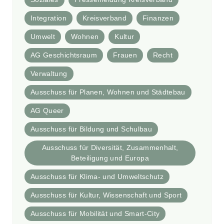
Integration
Kreisverband
Finanzen
Umwelt
Wohnen
Kultur
AG Geschichtsraum
Frauen
Recht
Verwaltung
Ausschuss für Planen, Wohnen und Städtebau
AG Queer
Ausschuss für Bildung und Schulbau
Ausschuss für Diversität, Zusammenhalt,
Beteiligung und Europa
Ausschuss für Klima- und Umweltschutz
Ausschuss für Kultur, Wissenschaft und Sport
Ausschuss für Mobilität und Smart-City