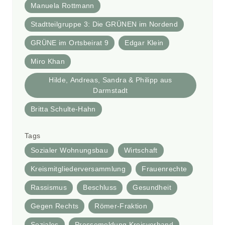
Manuela Rottmann
Stadtteilgruppe 3: Die GRÜNEN im Nordend
GRÜNE im Ortsbeirat 9
Edgar Klein
Miro Khan
Hilde, Andreas, Sandra & Philipp aus
Darmstadt
Britta Schulte-Hahn
Tags
Sozialer Wohnungsbau
Wirtschaft
Kreismitgliederversammlung
Frauenrechte
Rassismus
Beschluss
Gesundheit
Gegen Rechts
Römer-Fraktion
Soziales
Pressemeldung Kreisverband