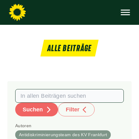
ALLE BEITRÄGE
Suchen
Filter
Autoren
Antidiskriminierungsteam des KV Frankfurt