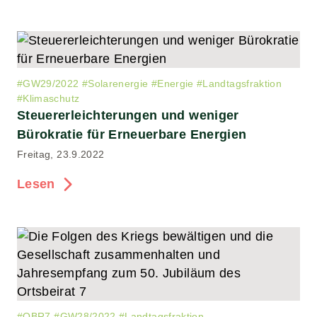
#
GW29/2022
#
Solarenergie
#
Energie
#
Landtagsfraktion
#
Klimaschutz
Steuererleichterungen und weniger
Bürokratie für Erneuerbare Energien
Freitag, 23.9.2022
Lesen
#
OBR7
#
GW28/2022
#
Landtagsfraktion