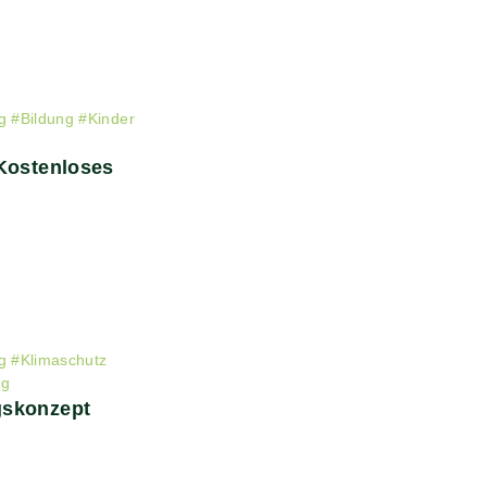
g
#
Bildung
#
Kinder
 Kostenloses
g
#
Klimaschutz
ng
gskonzept