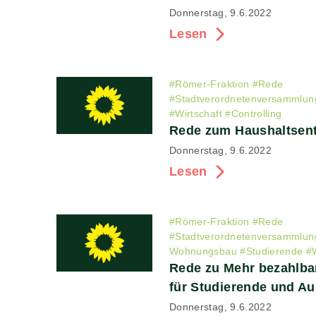
Donnerstag, 9.6.2022
Lesen
#
Römer-Fraktion
#
Rede
#
Stadtverordnetenversammlun
#
Wirtschaft
#
Controlling
Rede zum Haushaltsent
Donnerstag, 9.6.2022
Lesen
#
Römer-Fraktion
#
Rede
#
Stadtverordnetenversammlun
Wohnungsbau
#
Studierende
#
Rede zu Mehr bezahlb
für Studierende und A
Donnerstag, 9.6.2022