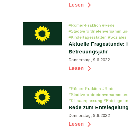
Lesen
#
Römer-Fraktion
#
Rede
#
Stadtverordnetenversammlun
#
Kindertagesstätten
#
Soziales
Aktuelle Fragestunde:
Betreuungsjahr
Donnerstag, 9.6.2022
Lesen
#
Römer-Fraktion
#
Rede
#
Stadtverordnetenversammlun
#
Klimaanpassung
#
Entsiegelu
Rede zum Entsiegelun
Donnerstag, 9.6.2022
Lesen