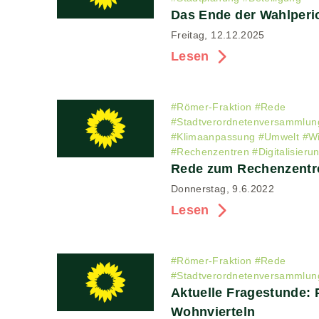
Das Ende der Wahlperio
Freitag, 12.12.2025
Lesen
#
Römer-Fraktion
#
Rede
#
Stadtverordnetenversammlun
#
Klimaanpassung
#
Umwelt
#
Wi
#
Rechenzentren
#
Digitalisieru
Rede zum Rechenzentr
Donnerstag, 9.6.2022
Lesen
#
Römer-Fraktion
#
Rede
#
Stadtverordnetenversammlun
Aktuelle Fragestunde: 
Wohnvierteln