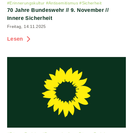
#
Erinnerungskultur
#
Antisemitismus
#
Sicherheit
70 Jahre Bundeswehr // 9. November //
Innere Sicherheit
Freitag, 14.11.2025
Lesen