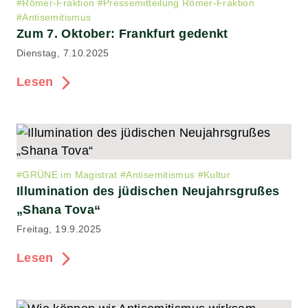
#
Römer-Fraktion
#
Pressemitteilung Römer-Fraktion
#
Antisemitismus
Zum 7. Oktober: Frankfurt gedenkt
Dienstag, 7.10.2025
Lesen
#
GRÜNE im Magistrat
#
Antisemitismus
#
Kultur
Illumination des jüdischen Neujahrsgrußes
„Shana Tova“
Freitag, 19.9.2025
Lesen