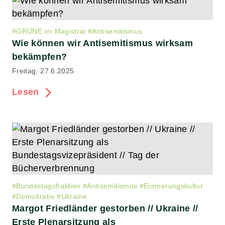
#
GRÜNE im Magistrat
#
Antisemitismus
Wie können wir Antisemitismus wirksam
bekämpfen?
Freitag, 27.6.2025
Lesen
#
Bundestagsfraktion
#
Antisemitismus
#
Erinnerungskultur
#
Demokratie
#
Ukraine
Margot Friedländer gestorben // Ukraine //
Erste Plenarsitzung als