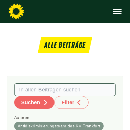
ALLE BEITRÄGE
Suchen
Filter
Autoren
Antidiskriminierungsteam des KV Frankfurt