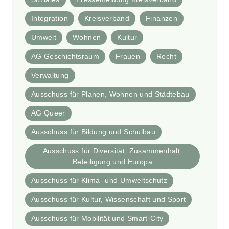
Integration
Kreisverband
Finanzen
Umwelt
Wohnen
Kultur
AG Geschichtsraum
Frauen
Recht
Verwaltung
Ausschuss für Planen, Wohnen und Städtebau
AG Queer
Ausschuss für Bildung und Schulbau
Ausschuss für Diversität, Zusammenhalt,
Beteiligung und Europa
Ausschuss für Klima- und Umweltschutz
Ausschuss für Kultur, Wissenschaft und Sport
Ausschuss für Mobilität und Smart-City