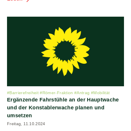
#
Barrierefreiheit
#
Römer-Fraktion
#
Antrag
#
Mobilität
Ergänzende Fahrstühle an der Hauptwache
und der Konstablerwache planen und
umsetzen
Freitag, 11.10.2024