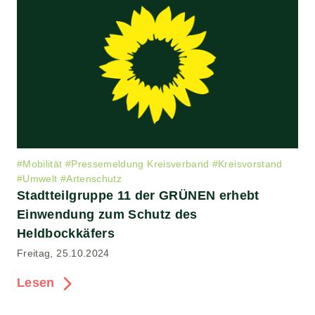
#
Mobilität
#
Pressemeldung Kreisverband
#
Kreisvorstand
#
Umwelt
#
Artenschutz
Stadtteilgruppe 11 der GRÜNEN erhebt
Einwendung zum Schutz des
Heldbockkäfers
Freitag, 25.10.2024
Lesen