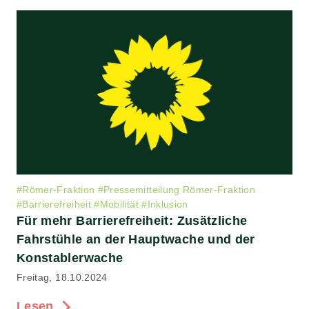
#
Römer-Fraktion
#
Pressemitteilung Römer-Fraktion
#
Barrierefreiheit
#
Mobilität
#
Inklusion
Für mehr Barrierefreiheit: Zusätzliche
Fahrstühle an der Hauptwache und der
Konstablerwache
Freitag, 18.10.2024
Lesen