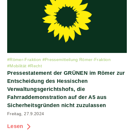
#
Römer-Fraktion
#
Pressemitteilung Römer-Fraktion
#
Mobilität
#
Recht
Pressestatement der GRÜNEN im Römer zur
Entscheidung des Hessischen
Verwaltungsgerichtshofs, die
Fahrraddemonstration auf der A5 aus
Sicherheitsgründen nicht zuzulassen
Freitag, 27.9.2024
Lesen