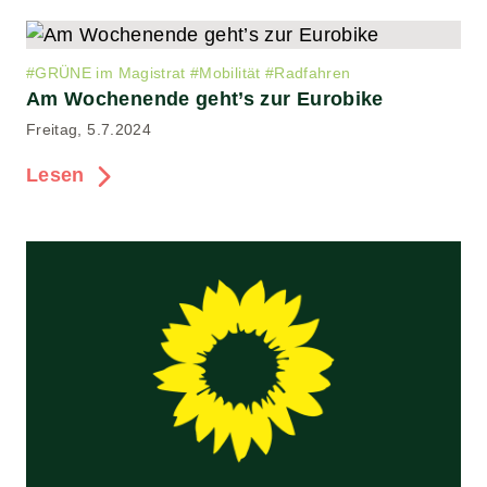
#
GRÜNE im Magistrat
#
Mobilität
#
Radfahren
Am Wochenende geht’s zur Eurobike
Freitag, 5.7.2024
Lesen