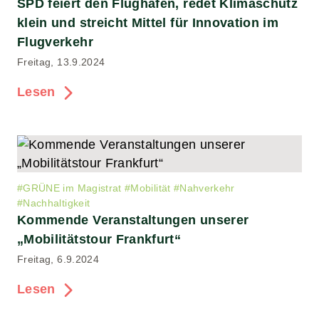
SPD feiert den Flughafen, redet Klimaschutz
klein und streicht Mittel für Innovation im
Flugverkehr
Freitag, 13.9.2024
Lesen
#
GRÜNE im Magistrat
#
Mobilität
#
Nahverkehr
#
Nachhaltigkeit
Kommende Veranstaltungen unserer
„Mobilitätstour Frankfurt“
Freitag, 6.9.2024
Lesen