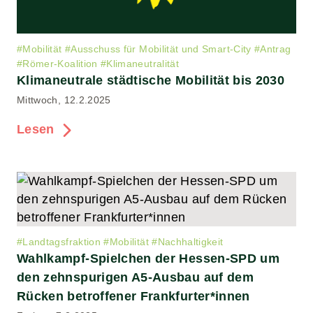
#
Mobilität
#
Ausschuss für Mobilität und Smart-City
#
Antrag
#
Römer-Koalition
#
Klimaneutralität
Klimaneutrale städtische Mobilität bis 2030
Mittwoch, 12.2.2025
Lesen
#
Landtagsfraktion
#
Mobilität
#
Nachhaltigkeit
Wahlkampf-Spielchen der Hessen-SPD um
den zehnspurigen A5-Ausbau auf dem
Rücken betroffener Frankfurter*innen