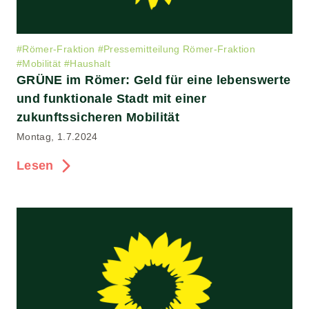
#
Römer-Fraktion
#
Pressemitteilung Römer-Fraktion
#
Mobilität
#
Haushalt
GRÜNE im Römer: Geld für eine lebenswerte
und funktionale Stadt mit einer
zukunftssicheren Mobilität
Montag, 1.7.2024
Lesen