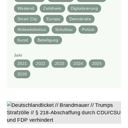
Westend
Zeilsheim
Digitalisierung
Smart City
Europa
Demokratie
Antisemitismus
Schulbau
Polizei
Kunst
Beteiligung
Jahr
2021
2022
2023
2024
2025
2026