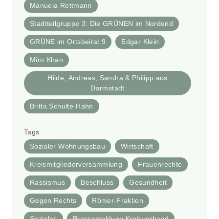
Manuela Rottmann
Stadtteilgruppe 3: Die GRÜNEN im Nordend
GRÜNE im Ortsbeirat 9
Edgar Klein
Miro Khan
Hilde, Andreas, Sandra & Philipp aus
Darmstadt
Britta Schulte-Hahn
Tags
Sozialer Wohnungsbau
Wirtschaft
Kreismitgliederversammlung
Frauenrechte
Rassismus
Beschluss
Gesundheit
Gegen Rechts
Römer-Fraktion
Soziales
Pressemeldung Kreisverband