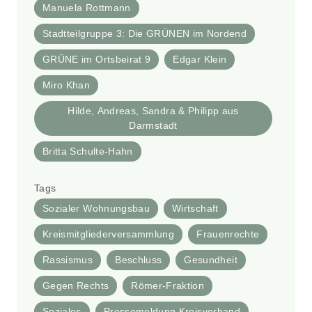
Manuela Rottmann
Stadtteilgruppe 3: Die GRÜNEN im Nordend
GRÜNE im Ortsbeirat 9
Edgar Klein
Miro Khan
Hilde, Andreas, Sandra & Philipp aus
Darmstadt
Britta Schulte-Hahn
Tags
Sozialer Wohnungsbau
Wirtschaft
Kreismitgliederversammlung
Frauenrechte
Rassismus
Beschluss
Gesundheit
Gegen Rechts
Römer-Fraktion
Soziales
Pressemeldung Kreisverband