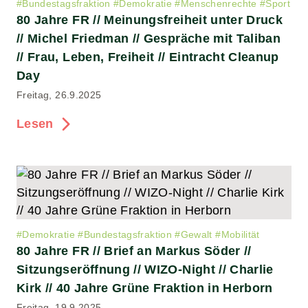
#
Bundestagsfraktion
#
Demokratie
#
Menschenrechte
#
Sport
80 Jahre FR // Meinungsfreiheit unter Druck
// Michel Friedman // Gespräche mit Taliban
// Frau, Leben, Freiheit // Eintracht Cleanup
Day
Freitag, 26.9.2025
Lesen
#
Demokratie
#
Bundestagsfraktion
#
Gewalt
#
Mobilität
80 Jahre FR // Brief an Markus Söder //
Sitzungseröffnung // WIZO-Night // Charlie
Kirk // 40 Jahre Grüne Fraktion in Herborn
Freitag, 19.9.2025