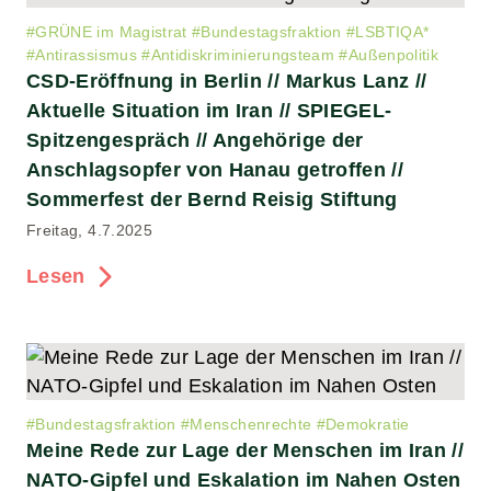
#
GRÜNE im Magistrat
#
Bundestagsfraktion
#
LSBTIQA*
#
Antirassismus
#
Antidiskriminierungsteam
#
Außenpolitik
CSD-Eröffnung in Berlin // Markus Lanz //
Aktuelle Situation im Iran // SPIEGEL-
Spitzengespräch // Angehörige der
Anschlagsopfer von Hanau getroffen //
Sommerfest der Bernd Reisig Stiftung
Freitag, 4.7.2025
Lesen
#
Bundestagsfraktion
#
Menschenrechte
#
Demokratie
Meine Rede zur Lage der Menschen im Iran //
NATO-Gipfel und Eskalation im Nahen Osten