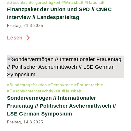
#
Geschlechtergerechtigkeit
#
Wirtschaft
#
Haushalt
Finanzpaket der Union und SPD // CNBC
Interview // Landesparteitag
Freitag, 21.3.2025
Lesen
#
Bundestagsfraktion
#
Demokratie
#
Frauenrechte
#
Geschlechtergerechtigkeit
#
Haushalt
Sondervermögen // Internationaler
Frauentag // Politischer Aschermittwoch //
LSE German Symposium
Freitag, 14.3.2025