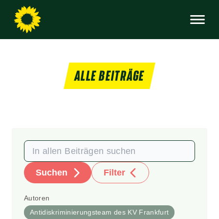
ALLE BEITRÄGE
Suchen
Filter
Autoren
Antidiskriminierungsteam des KV Frankfurt