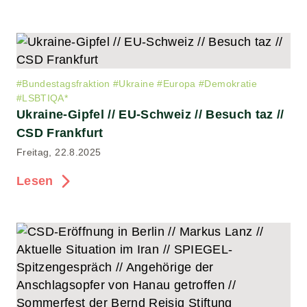
#
Bundestagsfraktion
#
Ukraine
#
Europa
#
Demokratie
#
LSBTIQA*
Ukraine-Gipfel // EU-Schweiz // Besuch taz //
CSD Frankfurt
Freitag, 22.8.2025
Lesen