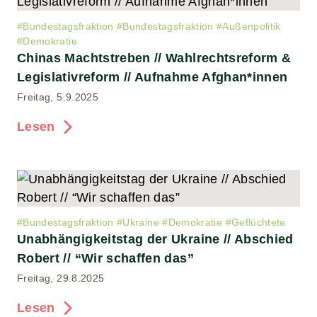
#
Bundestagsfraktion
#
Bundestagsfraktion
#
Außenpolitik
#
Demokratie
Chinas Machtstreben // Wahlrechtsreform &
Legislativreform // Aufnahme Afghan*innen
Freitag, 5.9.2025
Lesen
#
Bundestagsfraktion
#
Ukraine
#
Demokratie
#
Geflüchtete
Unabhängigkeitstag der Ukraine // Abschied
Robert // “Wir schaffen das”
Freitag, 29.8.2025
Lesen