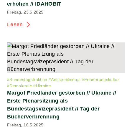
erhöhen // IDAHOBIT
Freitag, 23.5.2025
Lesen
#
Bundestagsfraktion
#
Antisemitismus
#
Erinnerungskultur
#
Demokratie
#
Ukraine
Margot Friedländer gestorben // Ukraine //
Erste Plenarsitzung als
Bundestagsvizepräsident // Tag der
Bücherverbrennung
Freitag, 16.5.2025