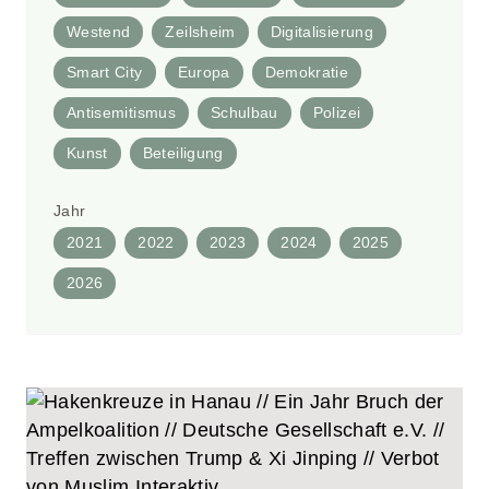
Westend
Zeilsheim
Digitalisierung
Smart City
Europa
Demokratie
Antisemitismus
Schulbau
Polizei
Kunst
Beteiligung
Jahr
2021
2022
2023
2024
2025
2026