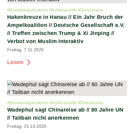
#
Bundestagsfraktion
#
Außenpolitik
#
Demokratie
Hakenkreuze in Hanau // Ein Jahr Bruch der
Ampelkoalition // Deutsche Gesellschaft e.V.
// Treffen zwischen Trump & Xi Jinping //
Verbot von Muslim Interaktiv
Freitag, 7.11.2025
Lesen
#
Bundestagsfraktion
#
Außenpolitik
#
Demokratie
Wadephul sagt Chinareise ab // 80 Jahre UN
// Taliban nicht anerkennen
Freitag, 31.10.2025