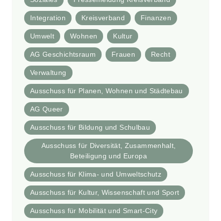
Integration
Kreisverband
Finanzen
Umwelt
Wohnen
Kultur
AG Geschichtsraum
Frauen
Recht
Verwaltung
Ausschuss für Planen, Wohnen und Städtebau
AG Queer
Ausschuss für Bildung und Schulbau
Ausschuss für Diversität, Zusammenhalt,
Beteiligung und Europa
Ausschuss für Klima- und Umweltschutz
Ausschuss für Kultur, Wissenschaft und Sport
Ausschuss für Mobilität und Smart-City