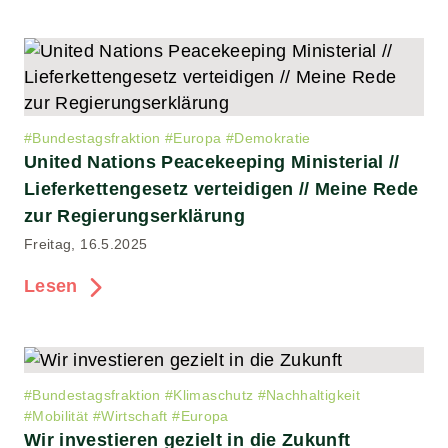
#
Bundestagsfraktion
#
Europa
#
Demokratie
United Nations Peacekeeping Ministerial //
Lieferkettengesetz verteidigen // Meine Rede
zur Regierungserklärung
Freitag, 16.5.2025
Lesen
#
Bundestagsfraktion
#
Klimaschutz
#
Nachhaltigkeit
#
Mobilität
#
Wirtschaft
#
Europa
Wir investieren gezielt in die Zukunft