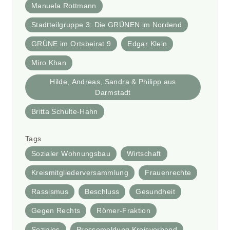
Manuela Rottmann
Stadtteilgruppe 3: Die GRÜNEN im Nordend
GRÜNE im Ortsbeirat 9
Edgar Klein
Miro Khan
Hilde, Andreas, Sandra & Philipp aus
Darmstadt
Britta Schulte-Hahn
Tags
Sozialer Wohnungsbau
Wirtschaft
Kreismitgliederversammlung
Frauenrechte
Rassismus
Beschluss
Gesundheit
Gegen Rechts
Römer-Fraktion
Soziales
Pressemeldung Kreisverband