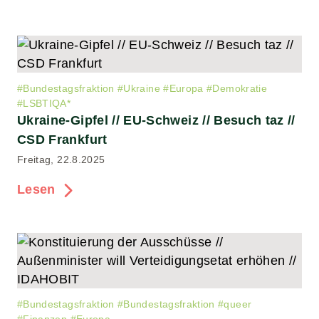
#
Bundestagsfraktion
#
Ukraine
#
Europa
#
Demokratie
#
LSBTIQA*
Ukraine-Gipfel // EU-Schweiz // Besuch taz //
CSD Frankfurt
Freitag, 22.8.2025
Lesen
#
Bundestagsfraktion
#
Bundestagsfraktion
#
queer