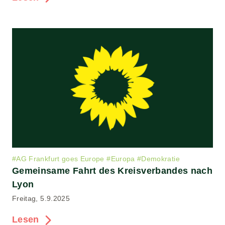
#
AG Frankfurt goes Europe
#
Europa
#
Demokratie
Gemeinsame Fahrt des Kreisverbandes nach
Lyon
Freitag, 5.9.2025
Lesen