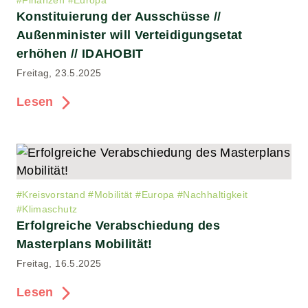
#
Finanzen
#
Europa
Konstituierung der Ausschüsse //
Außenminister will Verteidigungsetat
erhöhen // IDAHOBIT
Freitag, 23.5.2025
Lesen
#
Kreisvorstand
#
Mobilität
#
Europa
#
Nachhaltigkeit
#
Klimaschutz
Erfolgreiche Verabschiedung des
Masterplans Mobilität!
Freitag, 16.5.2025
Lesen