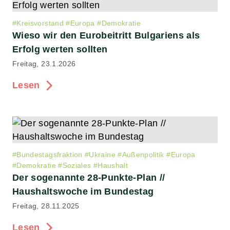
#
Kreisvorstand
#
Europa
#
Demokratie
Wieso wir den Eurobeitritt Bulgariens als
Erfolg werten sollten
Freitag, 23.1.2026
Lesen
#
Bundestagsfraktion
#
Ukraine
#
Außenpolitik
#
Europa
#
Demokratie
#
Soziales
#
Haushalt
Der sogenannte 28-Punkte-Plan //
Haushaltswoche im Bundestag
Freitag, 28.11.2025
Lesen