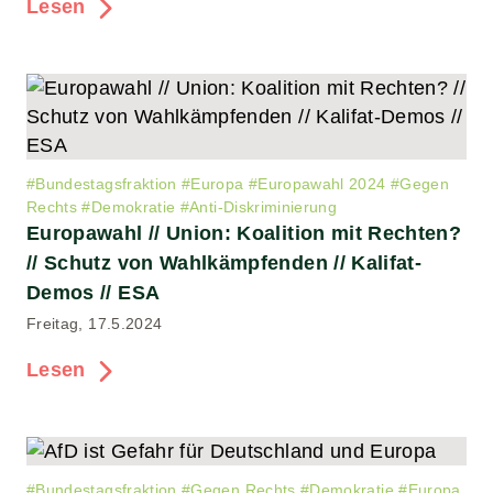
Lesen
#
Bundestagsfraktion
#
Europa
#
Europawahl 2024
#
Gegen
Rechts
#
Demokratie
#
Anti-Diskriminierung
Europawahl // Union: Koalition mit Rechten?
// Schutz von Wahlkämpfenden // Kalifat-
Demos // ESA
Freitag, 17.5.2024
Lesen
#
Bundestagsfraktion
#
Gegen Rechts
#
Demokratie
#
Europa