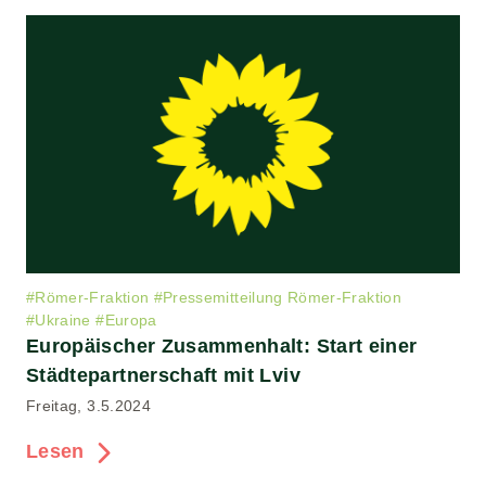
#
Römer-Fraktion
#
Pressemitteilung Römer-Fraktion
#
Ukraine
#
Europa
Europäischer Zusammenhalt: Start einer
Städtepartnerschaft mit Lviv
Freitag, 3.5.2024
Lesen