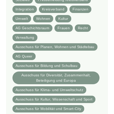
Integration
Kreisverband
Finanzen
Umwelt
Wohnen
Kultur
AG Geschichtsraum
Frauen
Recht
Verwaltung
Ausschuss für Planen, Wohnen und Städtebau
AG Queer
Ausschuss für Bildung und Schulbau
Ausschuss für Diversität, Zusammenhalt,
Beteiligung und Europa
Ausschuss für Klima- und Umweltschutz
Ausschuss für Kultur, Wissenschaft und Sport
Ausschuss für Mobilität und Smart-City