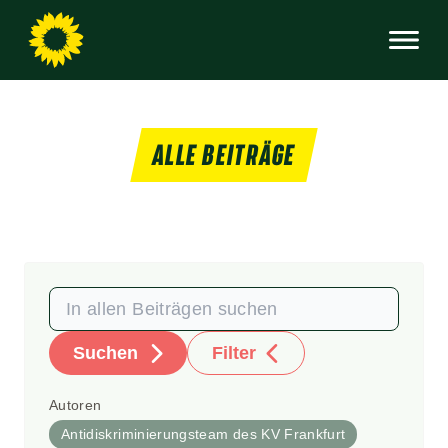
ALLE BEITRÄGE
Suchen
Filter
Autoren
Antidiskriminierungsteam des KV Frankfurt