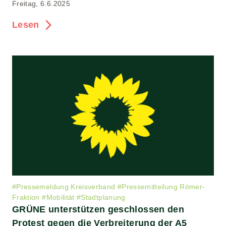
Freitag, 6.6.2025
Lesen
#
Pressemeldung Kreisverband
#
Pressemitteilung Römer-
Fraktion
#
Mobilität
#
Stadtplanung
GRÜNE unterstützen geschlossen den
Protest gegen die Verbreiterung der A5