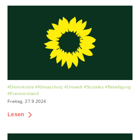
#
Demokratie
#
Klimaschutz
#
Umwelt
#
Soziales
#
Beteiligung
#
Kreisvorstand
Freitag, 27.9.2024
Lesen