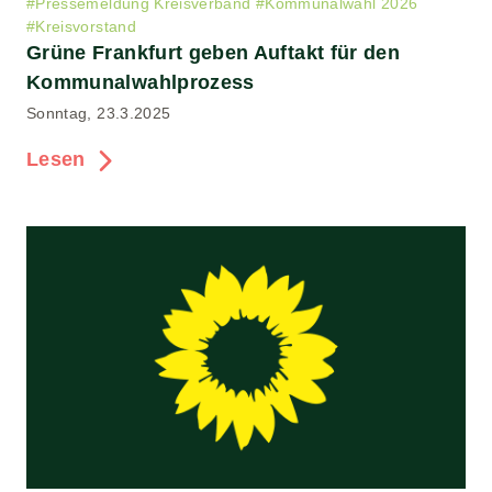
#
Pressemeldung Kreisverband
#
Kommunalwahl 2026
#
Kreisvorstand
Grüne Frankfurt geben Auftakt für den
Kommunalwahlprozess
Sonntag, 23.3.2025
Lesen