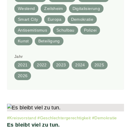
Westend
Zeilsheim
Digitalisierung
Smart City
Europa
Demokratie
Antisemitismus
Schulbau
Polizei
Kunst
Beteiligung
Jahr
2021
2022
2023
2024
2025
2026
#
Kreisvorstand
#
Geschlechtergerechtigkeit
#
Demokratie
Es bleibt viel zu tun.