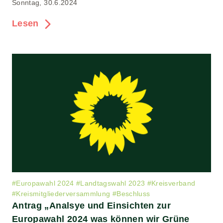
Sonntag, 30.6.2024
Lesen
#
Europawahl 2024
#
Landtagswahl 2023
#
Kreisverband
#
Kreismitgliederversammlung
#
Beschluss
Antrag „Analsye und Einsichten zur
Europawahl 2024 was können wir Grüne