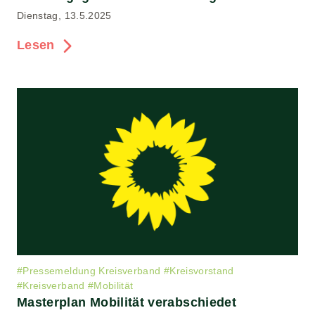
Dienstag, 13.5.2025
Lesen
#
Pressemeldung Kreisverband
#
Kreisvorstand
#
Kreisverband
#
Mobilität
Masterplan Mobilität verabschiedet