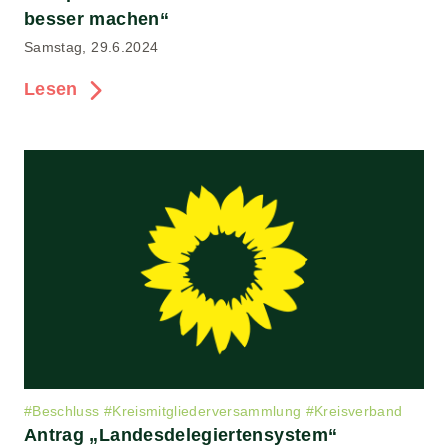
besser machen“
Samstag, 29.6.2024
Lesen
#
Beschluss
#
Kreismitgliederversammlung
#
Kreisverband
Antrag „Landesdelegiertensystem“