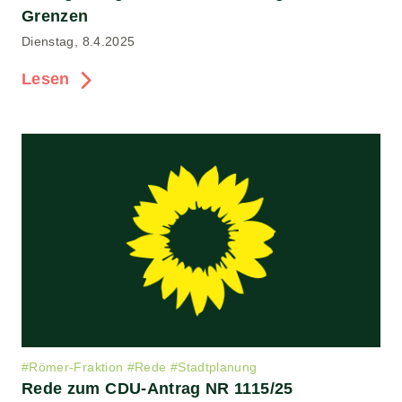
Grenzen
Dienstag, 8.4.2025
Lesen
#
Römer-Fraktion
#
Rede
#
Stadtplanung
Rede zum CDU-Antrag NR 1115/25