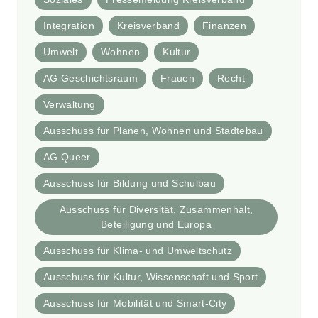
Integration
Kreisverband
Finanzen
Umwelt
Wohnen
Kultur
AG Geschichtsraum
Frauen
Recht
Verwaltung
Ausschuss für Planen, Wohnen und Städtebau
AG Queer
Ausschuss für Bildung und Schulbau
Ausschuss für Diversität, Zusammenhalt,
Beteiligung und Europa
Ausschuss für Klima- und Umweltschutz
Ausschuss für Kultur, Wissenschaft und Sport
Ausschuss für Mobilität und Smart-City