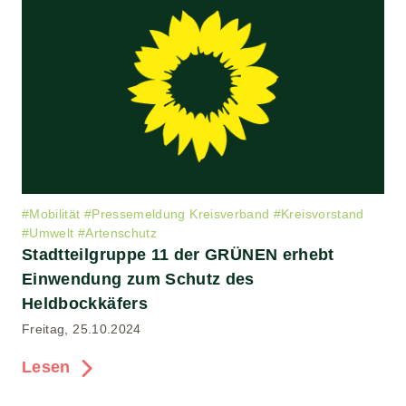
#
Mobilität
#
Pressemeldung Kreisverband
#
Kreisvorstand
#
Umwelt
#
Artenschutz
Stadtteilgruppe 11 der GRÜNEN erhebt
Einwendung zum Schutz des
Heldbockkäfers
Freitag, 25.10.2024
Lesen