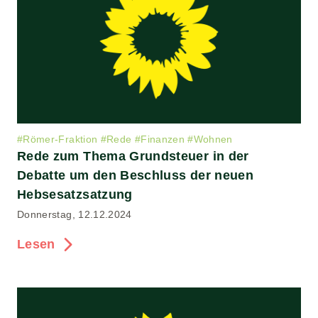
#
Römer-Fraktion
#
Rede
#
Finanzen
#
Wohnen
Rede zum Thema Grundsteuer in der
Debatte um den Beschluss der neuen
Hebsesatzsatzung
Donnerstag, 12.12.2024
Lesen