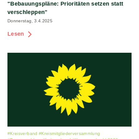
"Bebauungspläne: Prioritäten setzen statt
verschleppen"
Donnerstag, 3.4.2025
Lesen
#
Kreisverband
#
Kreismitgliederversammlung