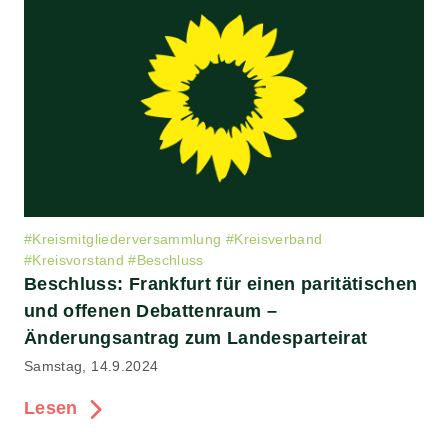
#
Kreismitgliederversammlung
#
Kreisverband
#
Kreisvorstand
#
Beschluss
Beschluss: Frankfurt für einen paritätischen
und offenen Debattenraum –
Änderungsantrag zum Landesparteirat
Samstag, 14.9.2024
Lesen