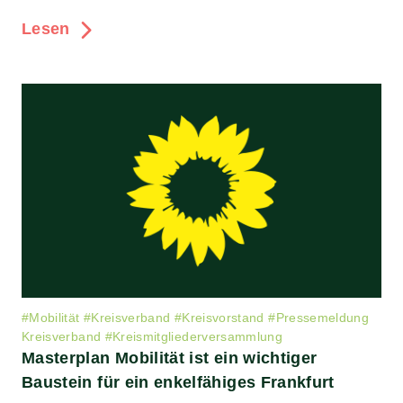
Lesen
#
Mobilität
#
Kreisverband
#
Kreisvorstand
#
Pressemeldung
Kreisverband
#
Kreismitgliederversammlung
Masterplan Mobilität ist ein wichtiger
Baustein für ein enkelfähiges Frankfurt