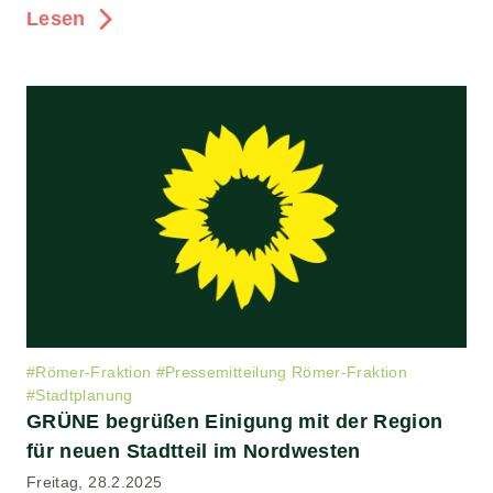
Lesen
#
Römer-Fraktion
#
Pressemitteilung Römer-Fraktion
#
Stadtplanung
GRÜNE begrüßen Einigung mit der Region
für neuen Stadtteil im Nordwesten
Freitag, 28.2.2025