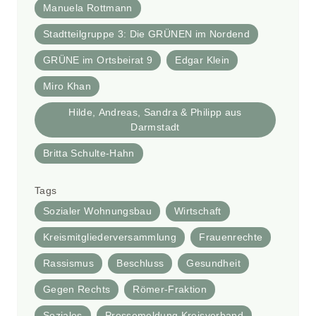
Manuela Rottmann
Stadtteilgruppe 3: Die GRÜNEN im Nordend
GRÜNE im Ortsbeirat 9
Edgar Klein
Miro Khan
Hilde, Andreas, Sandra & Philipp aus
Darmstadt
Britta Schulte-Hahn
Tags
Sozialer Wohnungsbau
Wirtschaft
Kreismitgliederversammlung
Frauenrechte
Rassismus
Beschluss
Gesundheit
Gegen Rechts
Römer-Fraktion
Soziales
Pressemeldung Kreisverband