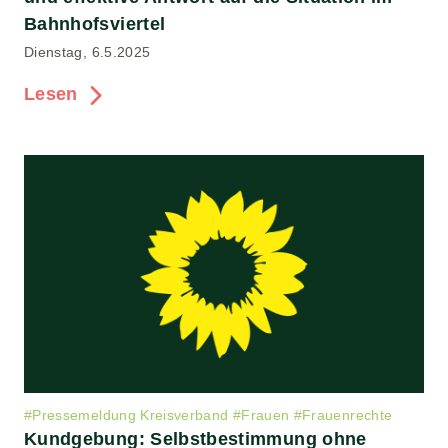
Bahnhofsviertel
Dienstag, 6.5.2025
Lesen
#
Pressemeldung Kreisverband
#
Frauen
#
Frauenrechte
Kundgebung: Selbstbestimmung ohne