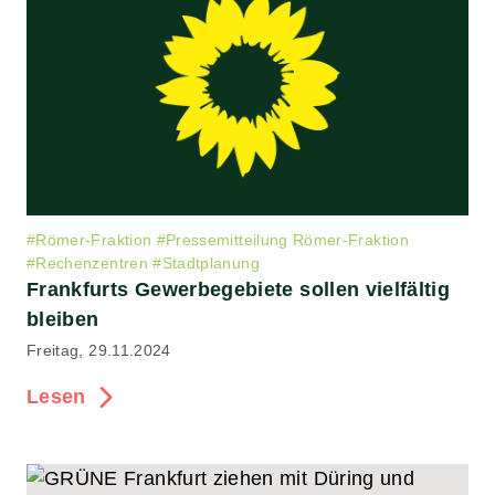
#
Römer-Fraktion
#
Pressemitteilung Römer-Fraktion
#
Rechenzentren
#
Stadtplanung
Frankfurts Gewerbegebiete sollen vielfältig
bleiben
Freitag, 29.11.2024
Lesen