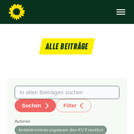
ALLE BEITRÄGE
Suchen
Filter
Autoren
Antidiskriminierungsteam des KV Frankfurt