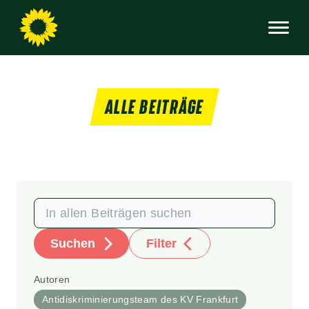
ALLE BEITRÄGE
Suchen
Filter
Autoren
Antidiskriminierungsteam des KV Frankfurt