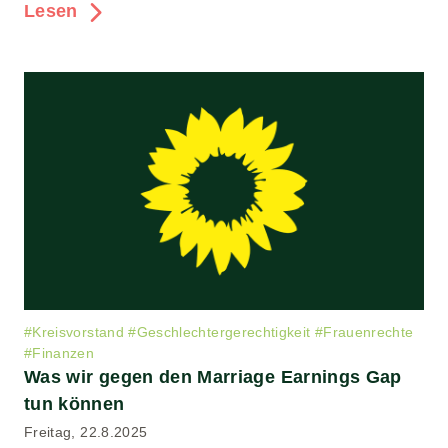
Lesen
#
Kreisvorstand
#
Geschlechtergerechtigkeit
#
Frauenrechte
#
Finanzen
Was wir gegen den Marriage Earnings Gap
tun können
Freitag, 22.8.2025