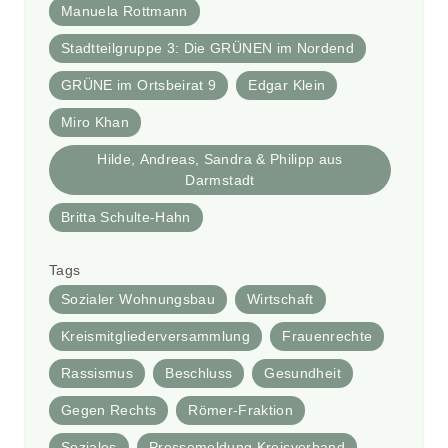
Manuela Rottmann
Stadtteilgruppe 3: Die GRÜNEN im Nordend
GRÜNE im Ortsbeirat 9
Edgar Klein
Miro Khan
Hilde, Andreas, Sandra & Philipp aus
Darmstadt
Britta Schulte-Hahn
Tags
Sozialer Wohnungsbau
Wirtschaft
Kreismitgliederversammlung
Frauenrechte
Rassismus
Beschluss
Gesundheit
Gegen Rechts
Römer-Fraktion
Soziales
Pressemeldung Kreisverband