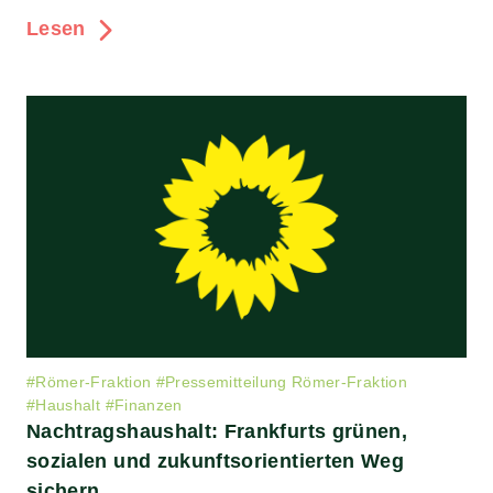
Lesen
#
Römer-Fraktion
#
Pressemitteilung Römer-Fraktion
#
Haushalt
#
Finanzen
Nachtragshaushalt: Frankfurts grünen,
sozialen und zukunftsorientierten Weg
sichern