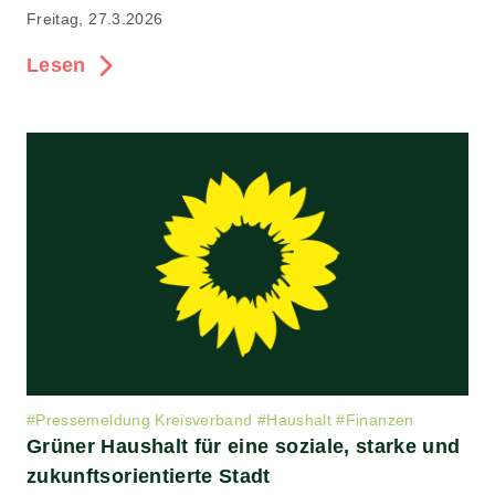
Freitag, 27.3.2026
Lesen
#
Pressemeldung Kreisverband
#
Haushalt
#
Finanzen
Grüner Haushalt für eine soziale, starke und
zukunftsorientierte Stadt