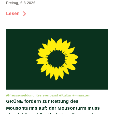
Freitag, 6.3.2026
Lesen
#
Pressemeldung Kreisverband
#
Kultur
#
Finanzen
GRÜNE fordern zur Rettung des
Mousonturms auf: der Mousonturm muss