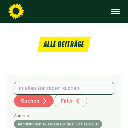
ALLE BEITRÄGE
Suchen
Filter
Autoren
Antidiskriminierungsteam des KV Frankfurt