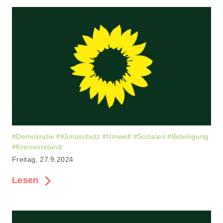
#
Demokratie
#
Klimaschutz
#
Umwelt
#
Soziales
#
Beteiligung
#
Kreisvorstand
Freitag, 27.9.2024
Lesen