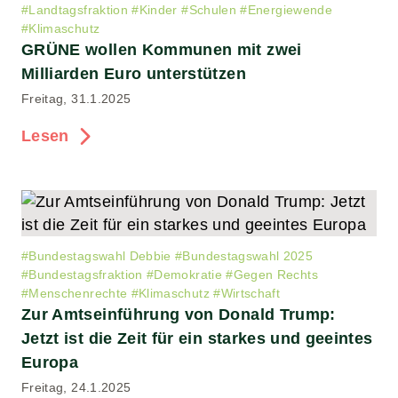
#
Landtagsfraktion
#
Kinder
#
Schulen
#
Energiewende
#
Klimaschutz
GRÜNE wollen Kommunen mit zwei
Milliarden Euro unterstützen
Freitag, 31.1.2025
Lesen
#
Bundestagswahl Debbie
#
Bundestagswahl 2025
#
Bundestagsfraktion
#
Demokratie
#
Gegen Rechts
#
Menschenrechte
#
Klimaschutz
#
Wirtschaft
Zur Amtseinführung von Donald Trump:
Jetzt ist die Zeit für ein starkes und geeintes
Europa
Freitag, 24.1.2025