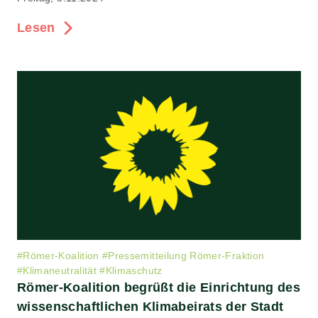
Lesen
#
Römer-Koalition
#
Pressemitteilung Römer-Fraktion
#
Klimaneutralität
#
Klimaschutz
Römer-Koalition begrüßt die Einrichtung des
wissenschaftlichen Klimabeirats der Stadt