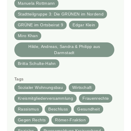
Manuela Rottmann
Stadtteilgruppe 3: Die GRÜNEN im Nordend
GRÜNE im Ortsbeirat 9
Edgar Klein
Miro Khan
Hilde, Andreas, Sandra & Philipp aus
Darmstadt
Britta Schulte-Hahn
Tags
Sozialer Wohnungsbau
Wirtschaft
Kreismitgliederversammlung
Frauenrechte
Rassismus
Beschluss
Gesundheit
Gegen Rechts
Römer-Fraktion
Soziales
Pressemeldung Kreisverband