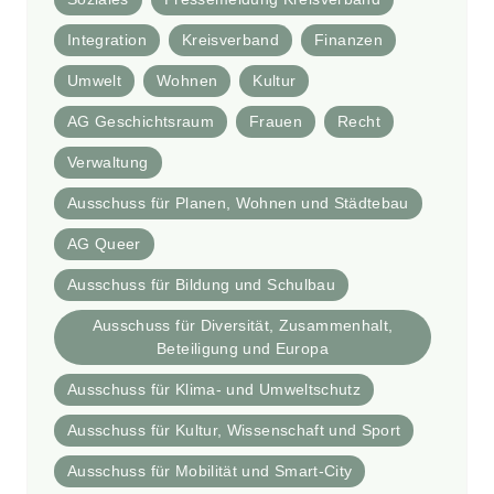
Integration
Kreisverband
Finanzen
Umwelt
Wohnen
Kultur
AG Geschichtsraum
Frauen
Recht
Verwaltung
Ausschuss für Planen, Wohnen und Städtebau
AG Queer
Ausschuss für Bildung und Schulbau
Ausschuss für Diversität, Zusammenhalt,
Beteiligung und Europa
Ausschuss für Klima- und Umweltschutz
Ausschuss für Kultur, Wissenschaft und Sport
Ausschuss für Mobilität und Smart-City