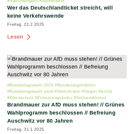
#
Nachhaltigkeit
#
Nahverkehr
Wer das Deutschlandticket streicht, will
keine Verkehrswende
Freitag, 21.2.2025
Lesen
#
Bundestagswahl 2025
#
Bundestagsfraktion
#
Bundestagswahl omid
#
Demokratie
#
Gegen Rechts
#
Klimaschutz
#
Erinnerungskultur
#
Antisemitismus
Brandmauer zur AfD muss stehen! // Grünes
Wahlprogramm beschlossen // Befreiung
Auschwitz vor 80 Jahren
Freitag, 31.1.2025